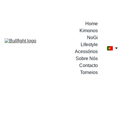
A MARCA DOS CAMPEÕES
Home
Kimonos
NoGi
Lifestyle
Acessórios
Sobre Nós
Contacto
Torneios