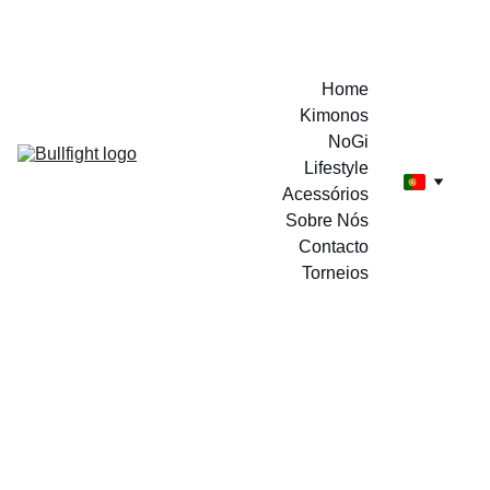
A MARCA DOS CAMPEÕES
Home
Kimonos
NoGi
Lifestyle
Acessórios
Sobre Nós
Contacto
Torneios