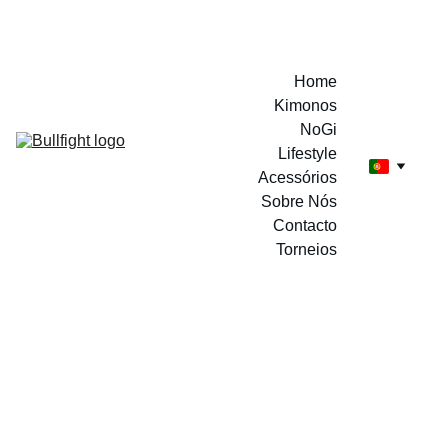
A MARCA DOS CAMPEÕES
Home
Kimonos
NoGi
Lifestyle
Acessórios
Sobre Nós
Contacto
Torneios