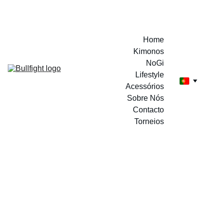
A MARCA DOS CAMPEÕES
Home
Kimonos
NoGi
Lifestyle
Acessórios
Sobre Nós
Contacto
Torneios