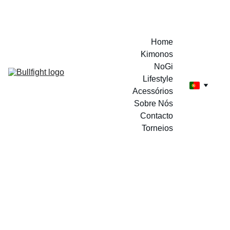
A MARCA DOS CAMPEÕES
Home
Kimonos
NoGi
Lifestyle
Acessórios
Sobre Nós
Contacto
Torneios