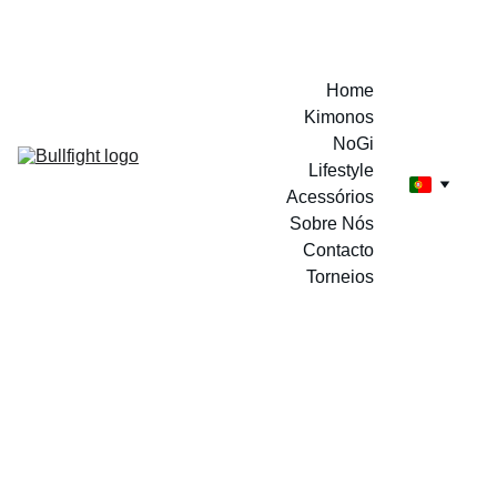
A MARCA DOS CAMPEÕES
Home
Kimonos
NoGi
Lifestyle
Acessórios
Sobre Nós
Contacto
Torneios